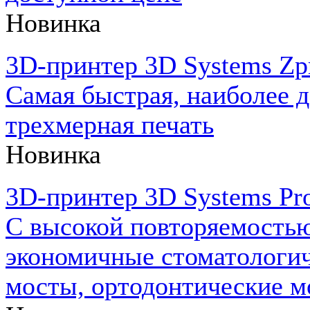
Новинка
3D-принтер 3D Systems Zpr
Самая быстрая, наиболее д
трехмерная печать
Новинка
3D-принтер 3D Systems Pro
С высокой повторяемостью
экономичные стоматологич
мосты, ортодонтические м