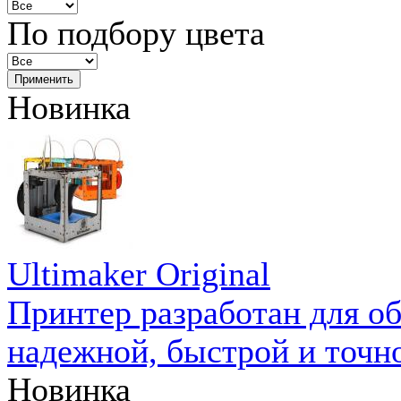
По подбору цвета
Новинка
Ultimaker Original
Принтер разработан для о
надежной, быстрой и точн
Новинка