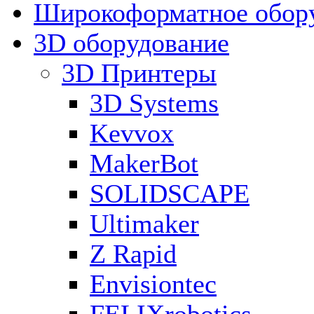
Широкоформатное обор
3D оборудование
3D Принтеры
3D Systems
Kevvox
MakerBot
SOLIDSCAPE
Ultimaker
Z Rapid
Envisiontec