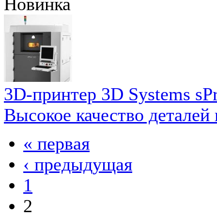
Новинка
3D-принтер 3D Systems sPr
Высокое качество деталей
« первая
‹ предыдущая
1
2