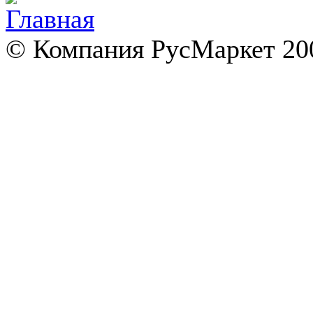
© Компания РусМаркет 200