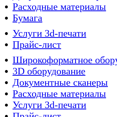
Расходные материалы
Бумага
Услуги 3d-печати
Прайс-лист
Широкоформатное обор
3D оборудование
Документные сканеры
Расходные материалы
Услуги 3d-печати
Прайс-лист