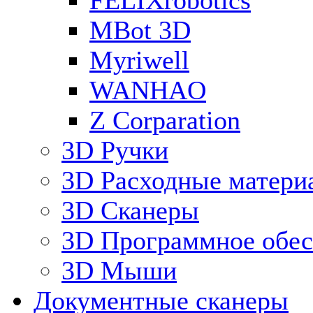
FELIXrobotics
MBot 3D
Myriwell
WANHAO
Z Corparation
3D Ручки
3D Расходные матери
3D Сканеры
3D Программное обес
3D Мыши
Документные сканеры