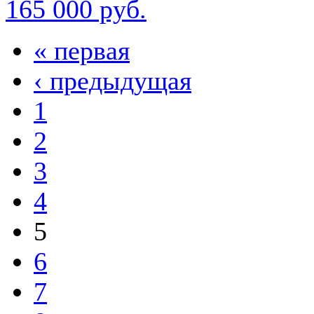
165 000 руб.
« первая
‹ предыдущая
1
2
3
4
5
6
7