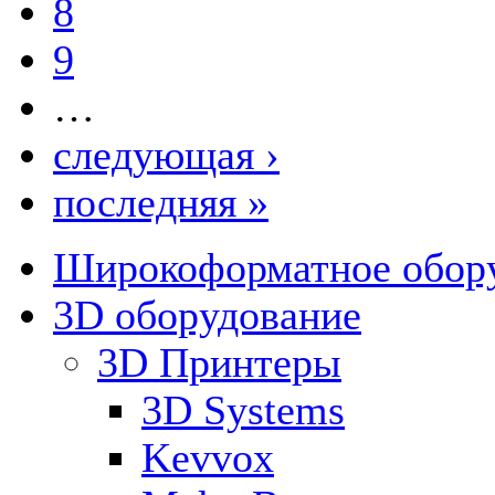
8
9
…
следующая ›
последняя »
Широкоформатное обор
3D оборудование
3D Принтеры
3D Systems
Kevvox