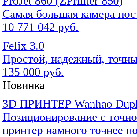
ProJet 860 (ZPrinter 850)
Самая большая камера пос
10 771 042 руб.
Felix 3.0
Простой, надежный, точны
135 000 руб.
Новинка
3D ПРИНТЕР Wanhao Dupli
Позиционирование с точно
принтер намного точнее по