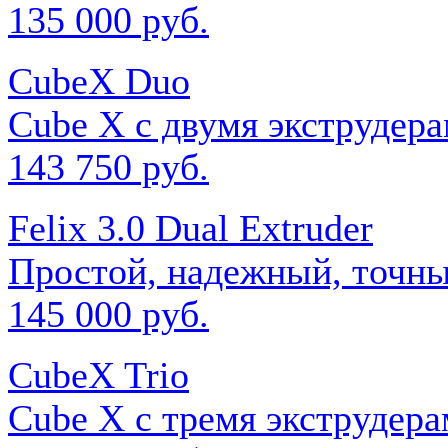
135 000 руб.
CubeX Duo
Cube X с двумя экструдер
143 750 руб.
Felix 3.0 Dual Extruder
Простой, надежный, точны
145 000 руб.
CubeX Trio
Cube X c тремя экструдер