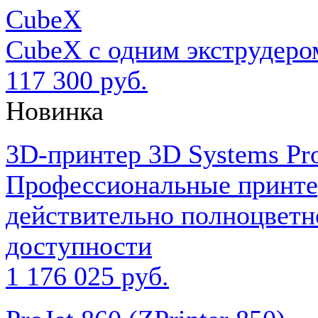
CubeX
CubeX c одним экструдеро
117 300 руб.
Новинка
3D-принтер 3D Systems Pro
Профессиональные принтер
действительно полноцветно
доступности
1 176 025 руб.