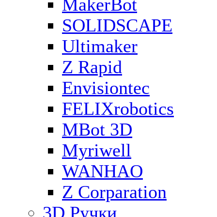
MakerBot
SOLIDSCAPE
Ultimaker
Z Rapid
Envisiontec
FELIXrobotics
MBot 3D
Myriwell
WANHAO
Z Corparation
3D Ручки