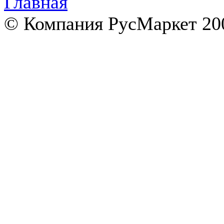
© Компания РусМаркет 200