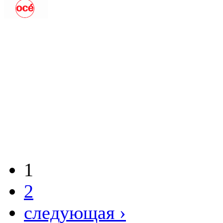
1
2
следующая ›