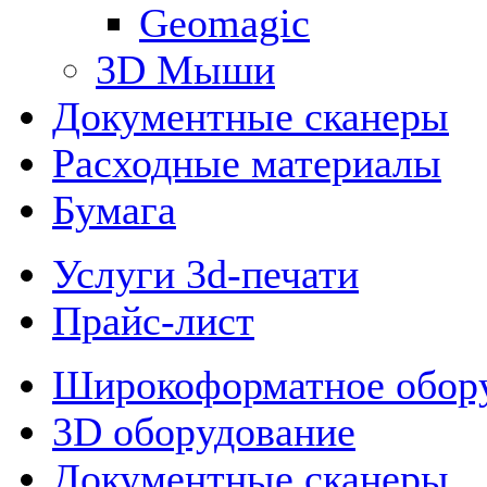
Geomagic
3D Мыши
Документные сканеры
Расходные материалы
Бумага
Услуги 3d-печати
Прайс-лист
Широкоформатное обор
3D оборудование
Документные сканеры