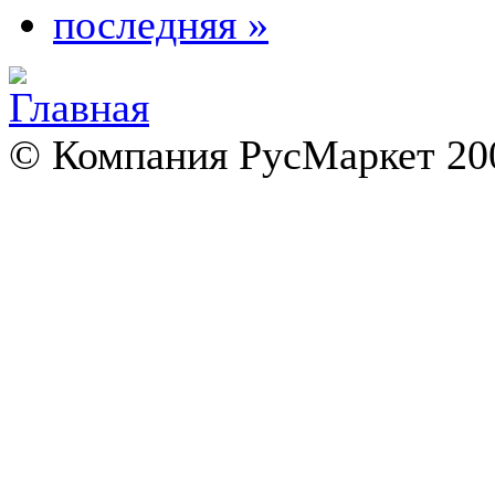
последняя »
© Компания РусМаркет 200