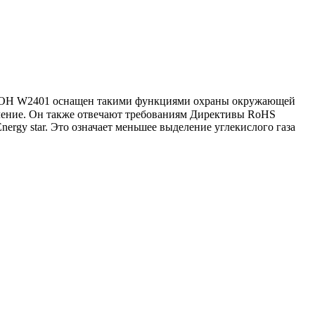
OH W2401
оснащен такими функциями охраны окружающей
ебление. Он также отвечают требованиям Директивы RoHS
ergy star. Это означает меньшее выделение углекислого газа