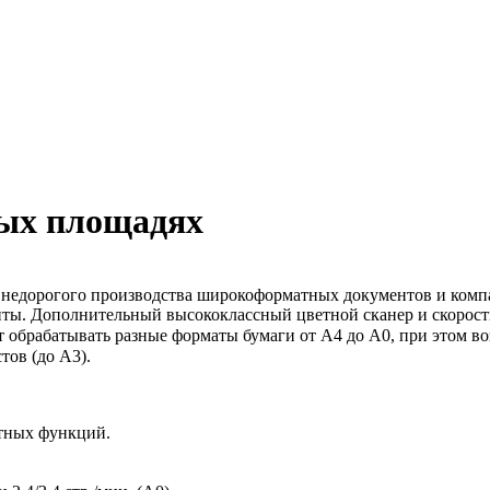
ых площадях
 недорогого производства широкоформатных документов и комп
енты. Дополнительный высококлассный цветной сканер и скорость
 обрабатывать разные форматы бумаги от А4 до А0, при этом в
тов (до А3).
тных функций.