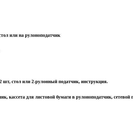
стол или на рулоноподатчик
м
 2 шт, стол или
2-рулонный податчик, инструкция.
ик, кассета для листовой бумаги в рулоноподатчик, сетевой п