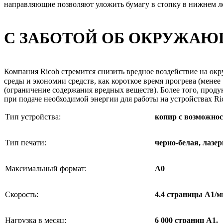
направляющие позволяют уложить бумагу в стопку в нижнем л
С ЗАБОТОЙ ОБ ОКРУЖАЮ
Компания Ricoh стремится снизить вредное воздействие на ок
среды и экономии средств, как короткое время прогрева (мене
(ограничение содержания вредных веществ). Более того, проду
при подаче необходимой энергии для работы на устройствах Ri
Тип устройства:
копир с возможно
Тип печати:
черно-белая, лазе
Максимальный формат:
А0
Скорость:
4.4 страницы А1/м
Нагрузка в месяц:
6 000 страниц A1.