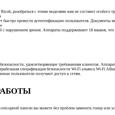
Ricoh, разобраться с этими моделями вам не составит особого т
а
яет быстро провести аутентификацию пользователя. Документы 
ее
с нарушением зрения. Аппараты поддерживают 18 языков, что д
безопасности, удовлетворяющие требованиям клиентов. Аппарат
абельная спецификация безопасности Wi-Fi альянса Wi-Fi Alli
анные пользователи получают доступ к сетям.
РАБОТЫ
сорной панели вы можете без проблем заменить тонер или уст