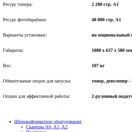
Ресурс тонера:
2 200 стр. А1
Ресурс фотобарабана:
40 000 стр. А1
Варианты установки:
на опциональный 
Габариты:
1080 x 637 x 580 м
Вес:
107 кг
Обязательные опции для запуска:
тонер, девелопер -
Опции для эффективной работы:
2-рулонный
податч
Широкоформатное оборудование
Сканеры А0, А1, А2