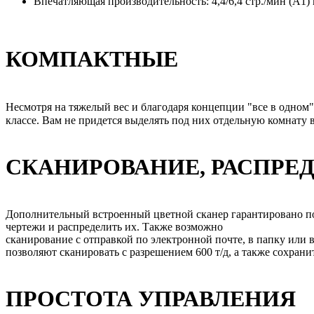
Впечатляющая производительность: 4,4/6,4 стр./мин (А1) и
КОМПАКТНЫЕ
Несмотря на тяжелый вес и благодаря концепции "все в одном"
классе. Вам не придется выделять под них отдельную комнату в
СКАНИРОВАНИЕ, РАСПРЕ
Дополнительный встроенный цветной сканер гарантировано по
чертежи и распределить их. Также возможно
сканирование с отправкой по электронной почте, в папку ил
позволяют сканировать с разрешением 600 т/д, а также сохра
ПРОСТОТА УПРАВЛЕНИЯ