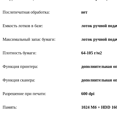
Послепечатная обработка:
нет
Емкость лотков в базе:
лоток ручной пода
Максимальный запас бумаги:
лоток ручной пода
Плотность бумаги:
64-105
г/м2
Функция принтера:
дополнительная оп
Функция сканера:
дополнительная оп
Разрешение при печати:
600 dpi
Память:
1024 Мб + HDD
16