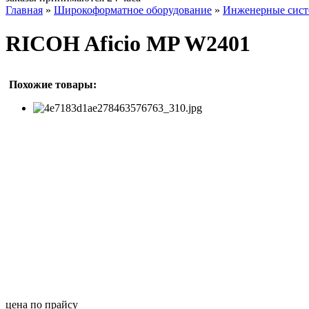
Главная
»
Широкоформатное оборудование
»
Инженерные сис
RICOH Aficio MP W2401
Похожие товары:
цена по прайсу