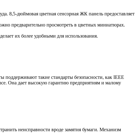
руда. 8,5-дюймовая цветная сенсорная ЖК панель предоставляет
можно предварительно просмотреть в цветных миниатюрах.
елает их более удобными для использования.
ы поддерживают такие стандарты безопасности, как IEEE
ance. Она дает высокую гарантию предприятиям и малому
ранить неисправности вроде замятия бумаги. Механизм