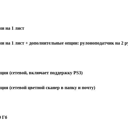
чи на 1 лист
чи на 1 лист + дополнительные опции: рулоноподатчик на 2 ру
ция (сетевой,
включает поддержку
PS3)
ция (сетевой
цветной
сканер в папку и почту)
0 Гб