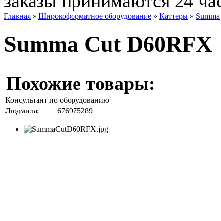
заказы принимаются 24 ча
Главная
»
Широкоформатное оборудование
»
Каттеры
»
Summa
Summa Cut D60RFX
Похожие товары:
Консультант по оборудованию:
Людмила:
676975289