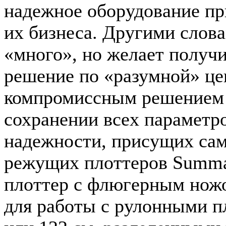
надежное оборудование при
их бизнеса. Другими слова
«много», но желает получ
решение по «разумной» ц
компромиссным решением 
сохранении всех параметр
надежности, присущих са
режущих плоттеров Summa
плоттер с флюгерным нож
для работы с рулонными п