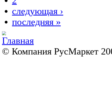
2
следующая ›
последняя »
© Компания РусМаркет 200