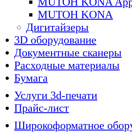
MUTOH KONA Appa
MUTOH KONA
Дигитайзеры
3D оборудование
Документные сканеры
Расходные материалы
Бумага
Услуги 3d-печати
Прайс-лист
Широкоформатное обор