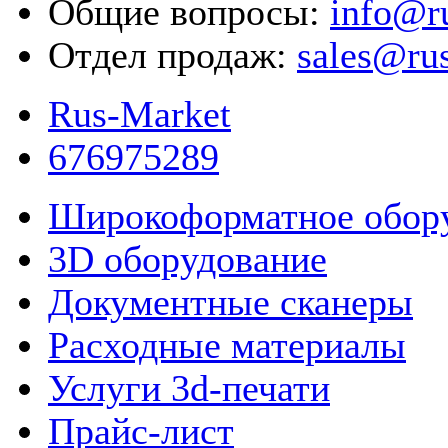
Общие вопросы:
info@r
Отдел продаж:
sales@ru
Rus-Market
676975289
Широкоформатное обор
3D оборудование
Документные сканеры
Расходные материалы
Услуги 3d-печати
Прайс-лист