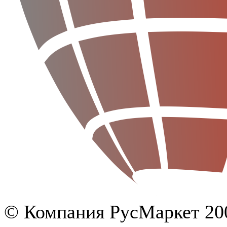
© Компания РусМаркет 200