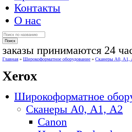
Контакты
О нас
заказы принимаются 24 ча
Главная
»
Широкоформатное оборудование
»
Сканеры А0, А1,
Xerox
Широкоформатное обор
Сканеры А0, А1, А2
Canon