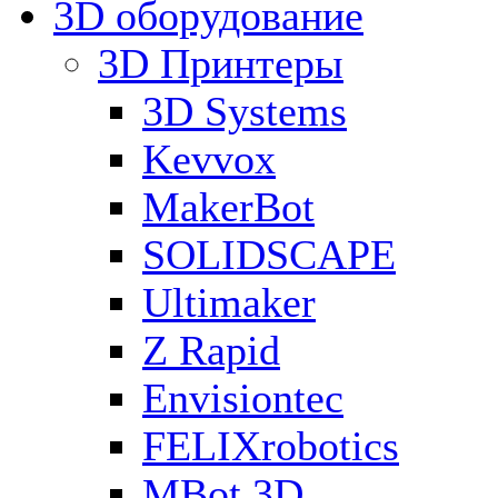
3D оборудование
3D Принтеры
3D Systems
Kevvox
MakerBot
SOLIDSCAPE
Ultimaker
Z Rapid
Envisiontec
FELIXrobotics
MBot 3D