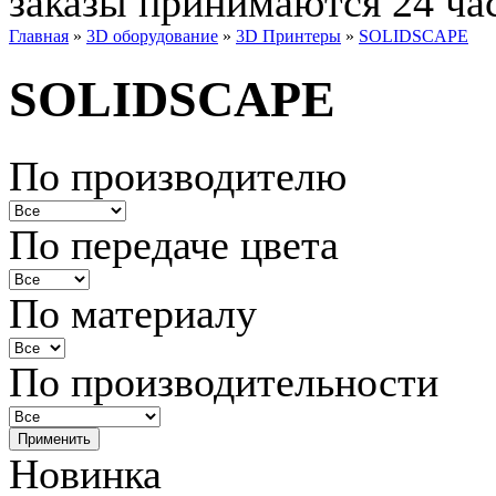
заказы принимаются 24 ча
Главная
»
3D оборудование
»
3D Принтеры
»
SOLIDSCAPE
SOLIDSCAPE
По производителю
По передаче цвета
По материалу
По производительности
Новинка