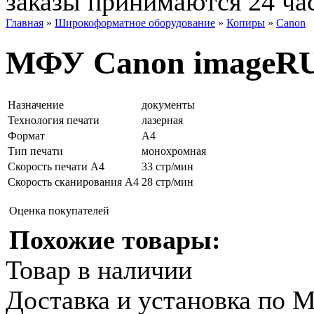
заказы принимаются 24 ча
Главная
»
Широкоформатное оборудование
»
Копиры
»
Canon
МФУ Canon imageR
Назначение
документы
Технология печати
лазерная
Формат
А4
Тип печати
монохромная
Скорость печати A4
33 стр/мин
Скорость сканирования A4
28 стр/мин
Оценка покупателей
Похожие товары:
Товар в наличии
Доставка и установка по 