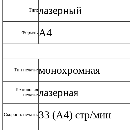
лазерный
Тип:
A4
Формат:
монохромная
Тип печати:
лазерная
Технология
печати:
33 (А4) стр/мин
Скорость печати: