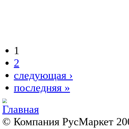
1
2
следующая ›
последняя »
© Компания РусМаркет 200