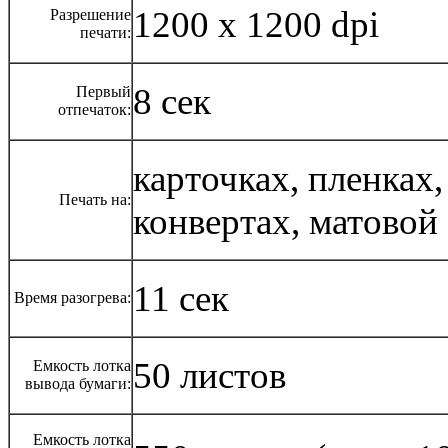
1200 х 1200 dpi
Разрешение
печати:
8 сек
Первый
отпечаток:
карточках, пленках,
Печать на:
конвертах, матовой
11 сек
Время разогрева:
50 листов
Емкость лотка
вывода бумаги:
Емкость лотка