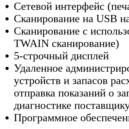
Сетевой интерфейс (печа
Сканирование на USB н
Сканирование с использ
TWAIN сканирование)
5-строчный дисплей
Удаленное администрир
устройств и запасов ра
отправка показаний о з
диагностике поставщику
Программное обеспечени