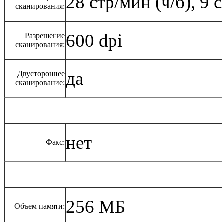
28 стр/мин (ч/б), 9 
сканирования:
600 dpi
Разрешение
сканирования:
да
Двустороннее
сканирование:
нет
Факс:
256 МБ
Объем памяти: