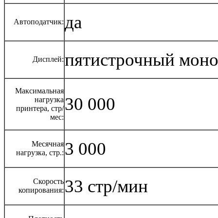
да
Автоподатчик:
пятистрочный моно
Дисплей:
Максимальная
30 000
нагрузка
принтера, стр/
мес:
3 000
Месячная
нагрузка, стр.:
33 стр/мин
Скорость
копирования: