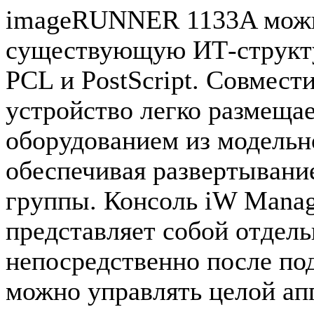
imageRUNNER 1133A можно
существующую ИТ-структу
PCL и PostScript. Совмест
устройство легко размеща
оборудованием из модел
обеспечивая развертывани
группы. Консоль iW Mana
представляет собой отдел
непосредственно после по
можно управлять целой ап