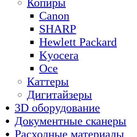
Копиры
Canon
SHARP
Hewlett Packard
Kyocera
Oce
Каттеры
Дигитайзеры
3D оборудование
Документные сканеры
Расходные материалы