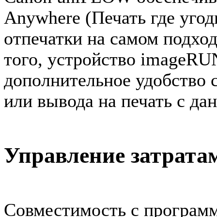
Anywhere (Печать где уго
отпечатки на самом подход
того, устройство imageR
дополнительное удобство 
или вывода на печать с да
Управление затрата
Совместимость с програм