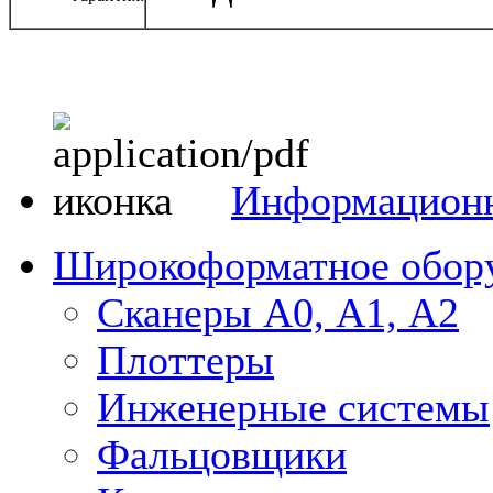
Информацион
Широкоформатное обор
Сканеры А0, А1, А2
Плоттеры
Инженерные системы
Фальцовщики