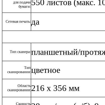
550 листов (макс. 1
для подачи
бумаги:
да
Сетевая печать:
планшетный/протя
Тип сканера:
цветное
Тип
сканирования:
216 x 356 мм
Область
сканирования:
Скорость