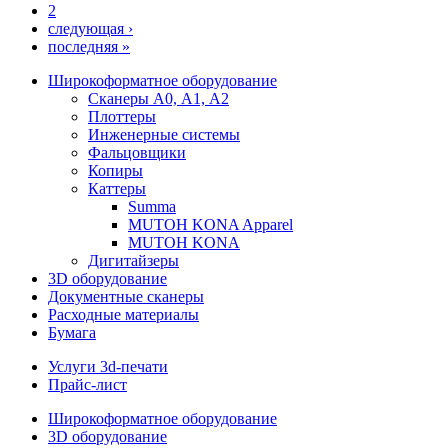
2
следующая ›
последняя »
Широкоформатное оборудование
Сканеры А0, А1, А2
Плоттеры
Инженерные системы
Фальцовщики
Копиры
Каттеры
Summa
MUTOH KONA Apparel
MUTOH KONA
Дигитайзеры
3D оборудование
Документные сканеры
Расходные материалы
Бумага
Услуги 3d-печати
Прайс-лист
Широкоформатное оборудование
3D оборудование