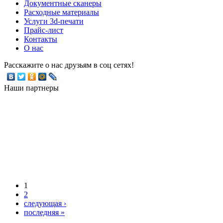
Документные сканеры
Расходные материалы
Услуги 3d-печати
Прайс-лист
Контакты
О нас
Расскажите о нас друзьям в соц сетях!
Наши партнеры
1
2
следующая ›
последняя »