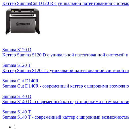
Каттер SummaCut D120 R с уникальной патентованной систем
Summa S120 D
Каттер Summa S120 D c уникальной патентованной системой 
Summa S120 T
Каттер Summa S120 T c уникальной патентованной системой 
Summa Cut D140R
Summa Cut D140R - современный каттер с широкими возможн
Summa S140 D
Summa S140 D - современный каттер с широкими возможностя
Summa S140 T
Summa S140 T - современный каттер с широкими возможностя
1